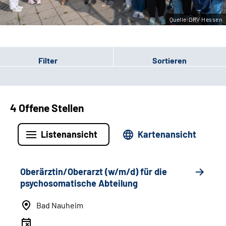
Leichte Sprache
Quelle:DRV Hessen
Gebärdensprache
Filter
Sortieren
Login
4 Offene Stellen
Listenansicht
Kartenansicht
Oberärztin/Oberarzt (w/m/d) für die
psychosomatische Abteilung
Bad Nauheim