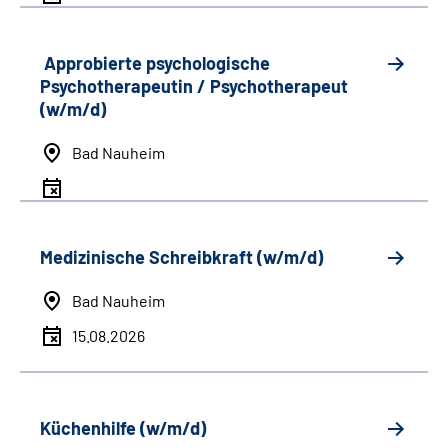
Approbierte psychologische
Psychotherapeutin / Psychotherapeut
(w/m/d)
Bad Nauheim
Medizinische Schreibkraft (w/m/d)
Bad Nauheim
15.08.2026
Küchenhilfe (w/m/d)