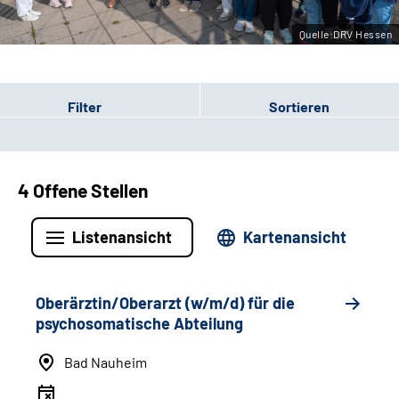
Leichte Sprache
Quelle:DRV Hessen
Gebärdensprache
Filter
Sortieren
Login
4 Offene Stellen
Listenansicht
Kartenansicht
Oberärztin/Oberarzt (w/m/d) für die
psychosomatische Abteilung
Bad Nauheim