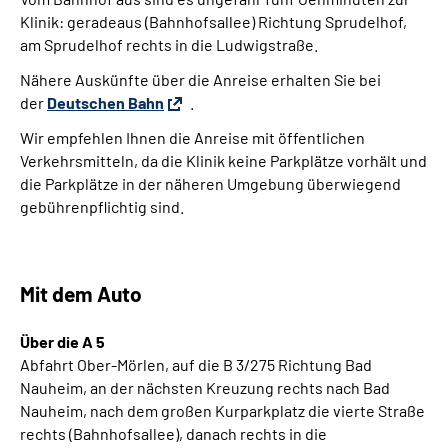
Leichte Sprache
Klinik: geradeaus (Bahnhofsallee) Richtung Sprudelhof,
am Sprudelhof rechts in die Ludwigstraße.
Gebärdensprache
Nähere Auskünfte über die Anreise erhalten Sie bei
der
Deutschen Bahn
.
Wir empfehlen Ihnen die Anreise mit öffentlichen
Login
Verkehrsmitteln, da die Klinik keine Parkplätze vorhält und
die Parkplätze in der näheren Umgebung überwiegend
gebührenpflichtig sind.
Mit dem Auto
Über die A 5
Abfahrt Ober-Mörlen, auf die B 3/275 Richtung Bad
Nauheim, an der nächsten Kreuzung rechts nach Bad
Nauheim, nach dem großen Kurparkplatz die vierte Straße
rechts (Bahnhofsallee), danach rechts in die