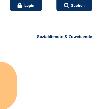
Login
Suchen
e
Sozialdienste & Zuweisende