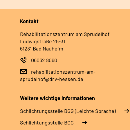
Kontakt
Rehabilitationszentrum am Sprudelhof
Ludwigstraße 25-31
61231 Bad Nauheim
06032 8060
rehabilitationszentrum-am-
sprudelhof@drv-hessen.de
Weitere wichtige Informationen
Schlich­tungs­stel­le BGG (Leichte Sprache)
Schlich­tungs­stel­le BGG