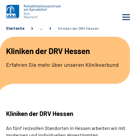
Startseite
…
Kliniken der DRV Hessen
Unsere Klinik
Kliniken der DRV Hessen
Unsere Angebote
Erfahren Sie mehr über unseren Klinikverbund
Service
Karriere
Sozialdienste & Zuweisende
Kliniken der DRV Hessen
Suche
An fünf reizvollen Standorten in Hessen arbeiten wir mit
modernen und individuellen abgestimmten