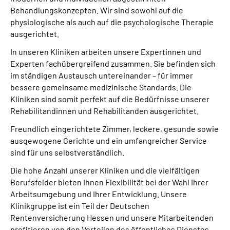
Leichte Sprache
Behandlungskonzepten. Wir sind sowohl auf die
physiologische als auch auf die psychologische Therapie
Gebärdensprache
ausgerichtet.
In unseren Kliniken arbeiten unsere Expertinnen und
Experten fachübergreifend zusammen. Sie befinden sich
Login
im ständigen Austausch untereinander – für immer
bessere gemeinsame medizinische Standards. Die
Kliniken sind somit perfekt auf die Bedürfnisse unserer
Rehabilitandinnen und Rehabilitanden ausgerichtet.
Freundlich eingerichtete Zimmer, leckere, gesunde sowie
ausgewogene Gerichte und ein umfangreicher Service
sind für uns selbstverständlich.
Die hohe Anzahl unserer Kliniken und die vielfältigen
Berufsfelder bieten Ihnen Flexibilität bei der Wahl Ihrer
Arbeitsumgebung und Ihrer Entwicklung. Unsere
Klinikgruppe ist ein Teil der Deutschen
Rentenversicherung Hessen und unsere Mitarbeitenden
profitieren von den Vorteilen des öffentliches Dienstes.