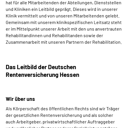
Leichte Sprache
hat für alle Mitarbeitenden der Abteilungen, Dienststellen
und Kliniken ein Leitbild geprägt. Dieses wird in unserer
Klinik vermittelt und von unseren Mitarbeitenden gelebt.
Gebärdensprache
Gemeinsam mit unserem klinikspezifischen Leitsatz steht
er im Mittelpunkt unserer Arbeit mit den uns anvertrauten
Rehabilitandinnen und Rehabilitanden sowie der
Login
Zusammenarbeit mit unseren Partnern der Rehabilitation.
Das Leitbild der Deutschen
Rentenversicherung Hessen
Wir über uns
Als Körperschaft des öffentlichen Rechts sind wir Träger
der gesetzlichen Rentenversicherung und als solcher
auch Arbeitgeber, privatwirtschaftlicher Auftraggeber