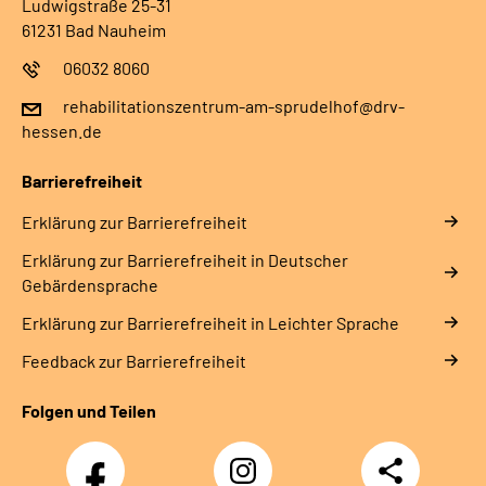
Ludwigstraße 25-31
61231 Bad Nauheim
06032 8060
rehabilitationszentrum-am-sprudelhof@drv-
hessen.de
Barrierefreiheit
Erklärung zur Barrierefreiheit
Erklärung zur Barrierefreiheit in Deutscher
Gebärdensprache
Erklärung zur Barrierefreiheit in Leichter Sprache
Feedback zur Barrierefreiheit
Folgen und Teilen
Facebook-
Instagram-
Teilen
Kanal
Kanal