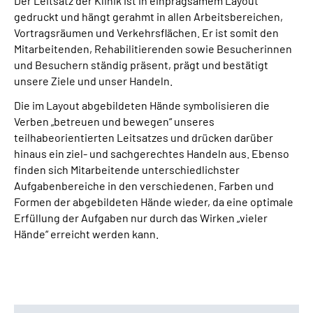
Der Leitsatz der Klinik ist in einprägsamem Layout
gedruckt und hängt gerahmt in allen Arbeitsbereichen,
Vortragsräumen und Verkehrsflächen. Er ist somit den
Mitarbeitenden, Rehabilitierenden sowie Besucherinnen
und Besuchern ständig präsent, prägt und bestätigt
unsere Ziele und unser Handeln.
Die im Layout abgebildeten Hände symbolisieren die
Verben „betreuen und bewegen“ unseres
teilhabeorientierten Leitsatzes und drücken darüber
hinaus ein ziel- und sachgerechtes Handeln aus. Ebenso
finden sich Mitarbeitende unterschiedlichster
Aufgabenbereiche in den verschiedenen. Farben und
Formen der abgebildeten Hände wieder, da eine optimale
Erfüllung der Aufgaben nur durch das Wirken „vieler
Hände“ erreicht werden kann.