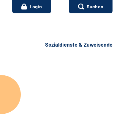
Login
Suchen
e
Sozialdienste & Zuweisende