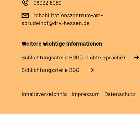
06032 8060
rehabilitationszentrum-am-
sprudelhof@drv-hessen.de
Weitere wichtige Informationen
Schlich­tungs­stel­le BGG (Leichte Sprache)
Schlich­tungs­stel­le BGG
Inhaltsverzeichnis
Impressum
Datenschutz