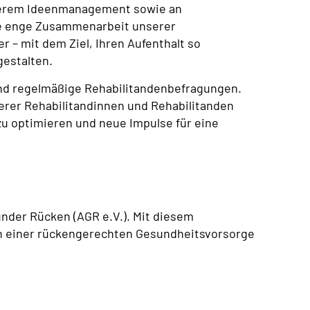
unserem Ideenmanagement sowie an
ie enge Zusammenarbeit unserer
r – mit dem Ziel, Ihren Aufenthalt so
gestalten.
sind regelmäßige Rehabilitandenbefragungen.
rer Rehabilitandinnen und Rehabilitanden
zu optimieren und neue Impulse für eine
sunder Rücken (AGR e.V.). Mit diesem
n einer rückengerechten Gesundheitsvorsorge