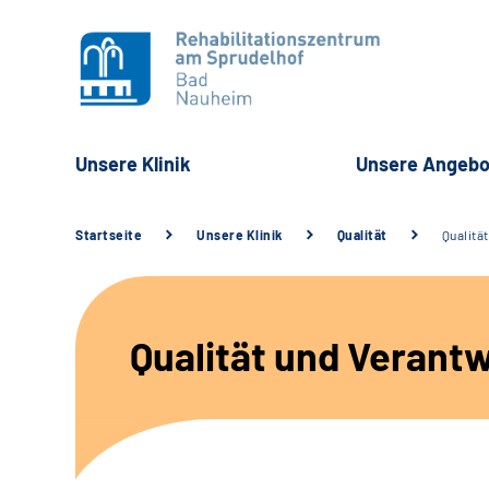
Unsere Klinik
Unsere Angebo
Startseite
Unsere Klinik
Qualität
Qualitä
Qualität und Verant