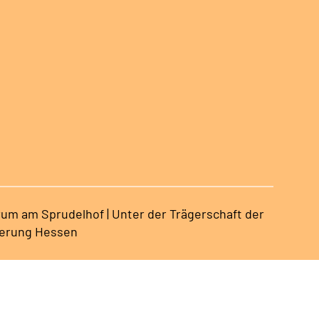
Sprudelhof
Sprudelhof
um am Sprudelhof | Unter der Trägerschaft der
erung Hessen