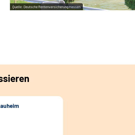
Quelle:
Deutsche Rentenversicherung Hessen
ssieren
Nauheim