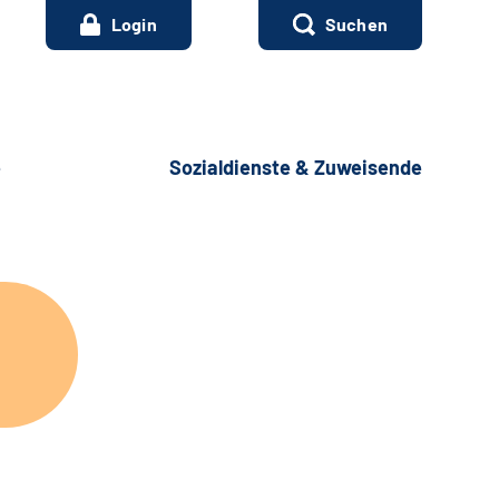
Login
Suchen
e
Sozialdienste & Zuweisende