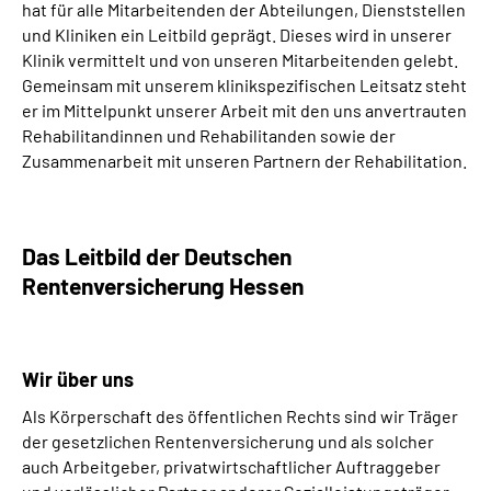
Leichte Sprache
hat für alle Mitarbeitenden der Abteilungen, Dienststellen
und Kliniken ein Leitbild geprägt. Dieses wird in unserer
Klinik vermittelt und von unseren Mitarbeitenden gelebt.
Gebärdensprache
Gemeinsam mit unserem klinikspezifischen Leitsatz steht
er im Mittelpunkt unserer Arbeit mit den uns anvertrauten
Rehabilitandinnen und Rehabilitanden sowie der
Login
Zusammenarbeit mit unseren Partnern der Rehabilitation.
Das Leitbild der Deutschen
Rentenversicherung Hessen
Wir über uns
Als Körperschaft des öffentlichen Rechts sind wir Träger
der gesetzlichen Rentenversicherung und als solcher
auch Arbeitgeber, privatwirtschaftlicher Auftraggeber