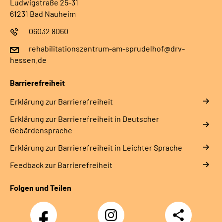
Ludwigstraße 25-31
61231 Bad Nauheim
06032 8060
rehabilitationszentrum-am-sprudelhof@drv-
hessen.de
Barrierefreiheit
Erklärung zur Barrierefreiheit
Erklärung zur Barrierefreiheit in Deutscher
Gebärdensprache
Erklärung zur Barrierefreiheit in Leichter Sprache
Feedback zur Barrierefreiheit
Folgen und Teilen
Facebook-
Instagram-
Teilen
Kanal
Kanal