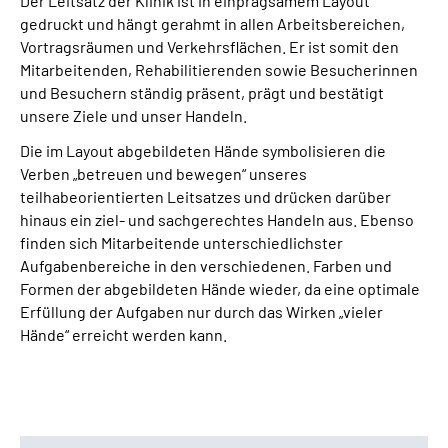
Der Leitsatz der Klinik ist in einprägsamem Layout
gedruckt und hängt gerahmt in allen Arbeitsbereichen,
Vortragsräumen und Verkehrsflächen. Er ist somit den
Mitarbeitenden, Rehabilitierenden sowie Besucherinnen
und Besuchern ständig präsent, prägt und bestätigt
unsere Ziele und unser Handeln.
Die im Layout abgebildeten Hände symbolisieren die
Verben „betreuen und bewegen“ unseres
teilhabeorientierten Leitsatzes und drücken darüber
hinaus ein ziel- und sachgerechtes Handeln aus. Ebenso
finden sich Mitarbeitende unterschiedlichster
Aufgabenbereiche in den verschiedenen. Farben und
Formen der abgebildeten Hände wieder, da eine optimale
Erfüllung der Aufgaben nur durch das Wirken „vieler
Hände“ erreicht werden kann.