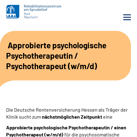
Unsere Klinik
Approbierte psychologische
Psychotherapeutin /
Unsere Angebote
Psychotherapeut (w/m/d)
Service
Karriere
Sozialdienste & Zuweisende
Die Deutsche Rentenversicherung Hessen als Träger der
Klinik sucht zum
nächstmöglichen Zeitpunkt
eine
Suche
Approbierte psychologische Psychotherapeutin / einen
Psychotherapeut (w/m/d)
für die psychosomatische