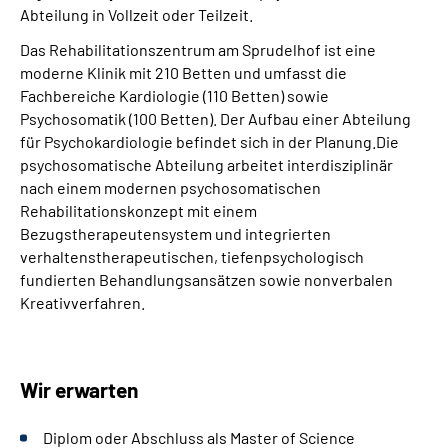
Leichte Sprache
Abteilung in Vollzeit oder Teilzeit.
Das Rehabilitationszentrum am Sprudelhof ist eine
Gebärdensprache
moderne Klinik mit 210 Betten und umfasst die
Fachbereiche Kardiologie (110 Betten) sowie
Psychosomatik (100 Betten). Der Aufbau einer Abteilung
für Psychokardiologie befindet sich in der Planung.Die
Login
psychosomatische Abteilung arbeitet interdisziplinär
nach einem modernen psychosomatischen
Rehabilitationskonzept mit einem
Bezugstherapeutensystem und integrierten
verhaltenstherapeutischen, tiefenpsychologisch
fundierten Behandlungsansätzen sowie nonverbalen
Kreativverfahren.
Wir
erwarten
Diplom oder Abschluss als Master of Science