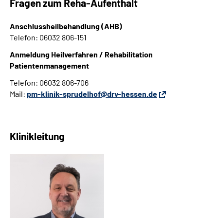
Fragen zum Reha-Aufenthalt
Leichte Sprache
Anschlussheilbehandlung (AHB)
Gebärdensprache
Telefon: 06032 806-151
Anmeldung Heilverfahren / Rehabilitation
Patientenmanagement
Login
Telefon: 06032 806-706
Mail:
pm-klinik-sprudelhof@drv-hessen.de
Klinikleitung