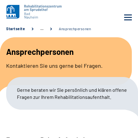
Startseite
…
Ansprechpersonen
Unsere Klinik
Ansprechpersonen
Unsere Angebote
Kontaktieren Sie uns gerne bei Fragen.
Service
Gerne beraten wir Sie persönlich und klären offene
Karriere
Fragen zur Ihrem Rehabilitationsaufenthalt.
Sozialdienste & Zuweisende
Suche